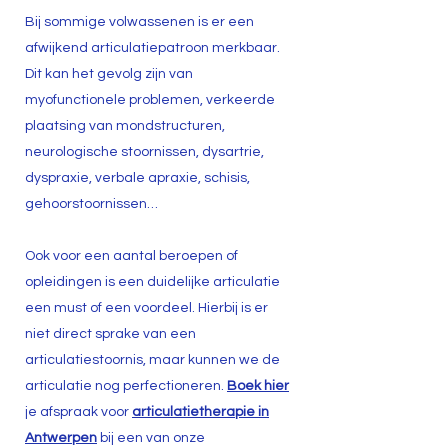
Bij sommige volwassenen is er een
afwijkend articulatiepatroon merkbaar.
Dit kan het gevolg zijn van
myofunctionele problemen, verkeerde
plaatsing van mondstructuren,
neurologische stoornissen, dysartrie,
dyspraxie, verbale apraxie, schisis,
gehoorstoornissen…
Ook voor een aantal beroepen of
opleidingen is een duidelijke articulatie
een must of een voordeel. Hierbij is er
niet direct sprake van een
articulatiestoornis, maar kunnen we de
articulatie nog perfectioneren.
Boek hier
je afspraak voor
articulatietherapie in
Antwerpen
bij een van onze