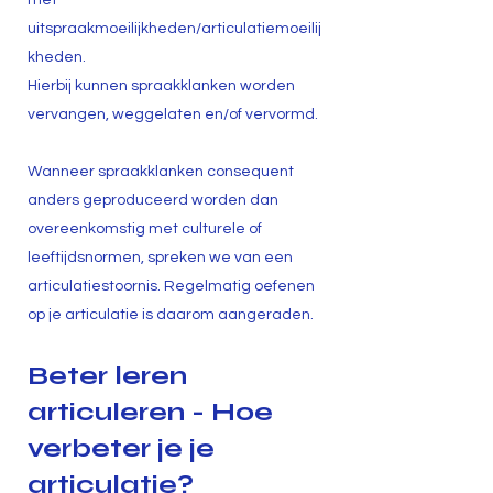
met
uitspraakmoeilijkheden/articulatiemoeilij
kheden.
Hierbij kunnen spraakklanken worden
vervangen, weggelaten en/of vervormd.
Wanneer spraakklanken consequent
anders geproduceerd worden dan
overeenkomstig met culturele of
leeftijdsnormen, spreken we van een
articulatiestoornis. Regelmatig oefenen
op je articulatie is daarom aangeraden.
Beter leren
articuleren - Hoe
verbeter je je
articulatie?