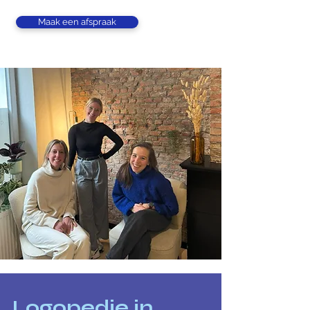
Maak een afspraak
Logopedie in