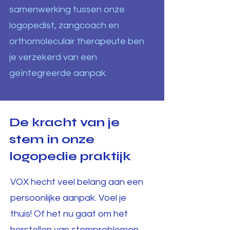
samenwerking tussen onze
logopedist, zangcoach en
orthomoleculair therapeute ben
je verzekerd van een
geïntegreerde aanpak.
De kracht van je
stem in onze
logopedie praktijk
VOX hecht veel belang aan een
persoonlijke aanpak
. Voel je
thuis!
Of het nu gaat om het
herstellen van stemproblemen,