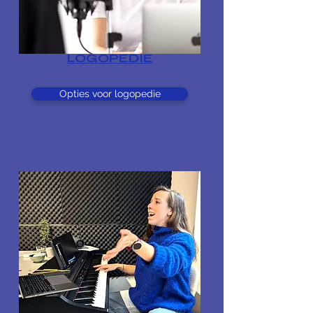
LOGOPEDIE
Opties voor logopedie