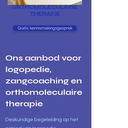
ORTHOMOLECULAIRE
THERAPIE
Gratis kennismakingsgesprek
Ons aanbod voor
logopedie,
zangcoaching en
orthomoleculaire
therapie
Deskundige begeleiding op het